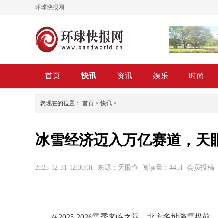
环球快报网
首页
快讯
资讯
娱乐
时尚
您现在的位置：
首页
>
快讯
>
冰雪经济迈入万亿赛道，天
2025-12-31 12:30:31
来源：天眼查
阅读量：4451
会员投稿
在2025-2026雪季来临之际，北方多地降雪