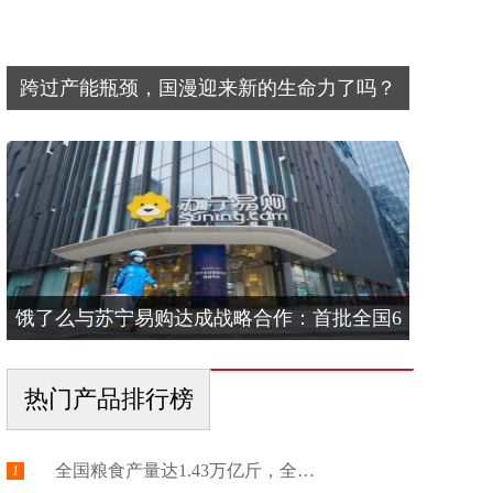
跨过产能瓶颈，国漫迎来新的生命力了吗？
饿了么与苏宁易购达成战略合作：首批全国6
热门产品排行榜
全国粮食产量达1.43万亿斤，全国现存...
1