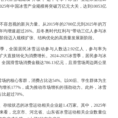
2025年中国冰雪产业规模将突破万亿元大关，达到10053亿
忽视的新兴力量。从2015年的2700亿元到2025年的万
均增速超过26%。后冬奥时代红利与“带动三亿人参与冰
步阶段迈入规模扩张、结构优化的高质量发展新阶段。
冰雪季，全国居民冰雪运动参与人数达2.92亿人，参与率为
的扩大直接转化为消费增长。2024-2025冰雪季，居民参与冰
。全国滑雪场消费金额达786.13亿元，且滑雪场周边两公里
雪场的核心客群，消费占比达54%。以00后、学生群体为主
均增长177%，成为推动市场增长的强劲动力。此外，冰雪
比超过70%。
存续状态的冰雪运动相关企业超1.4万家。其中，2025年
布来看，北京市、河北省、山东省冰雪运动相关企业数量位