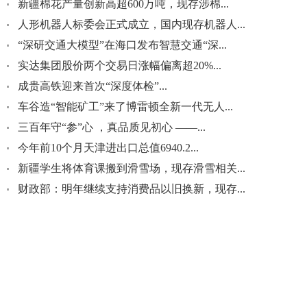
新疆棉花产量创新高超600万吨，现存涉棉...
人形机器人标委会正式成立，国内现存机器人...
“深研交通大模型”在海口发布智慧交通“深...
实达集团股价两个交易日涨幅偏离超20%...
成贵高铁迎来首次“深度体检”...
车谷造“智能矿工”来了博雷顿全新一代无人...
三百年守“参”心 ，真品质见初心 ——...
今年前10个月天津进出口总值6940.2...
新疆学生将体育课搬到滑雪场，现存滑雪相关...
财政部：明年继续支持消费品以旧换新，现存...