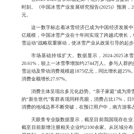
时刻。《中国冰雪产业发展研究报告(2025)》预测，
元。
这一数字标志着冰雪经济已成为中国经济发展中不容
亿规模，中国冰雪产业在十年间实现了跨越式增长，年
雪运动”战略双重驱动，使冰雪产业从政策引导的起
市场基础持续扩大。数据显示，2024-2025
20.61%，较上一冰雪季增加约2744万人。参与人群
雪运动及带动消费规模超1875亿元，同比增长超25%
消费金额增长27.97%。
消费主体呈现出多元化趋势。“亲子家庭”成为滑
的“新生世代”客群表现同样亮眼，消费占比17%，日
消费的地域边界不断突破，在预订用户中，南方游客占
天眼查专业版数据显示，截至目前我国现存在业、
截至目前新增注册相关企业约2100余家。从区域分