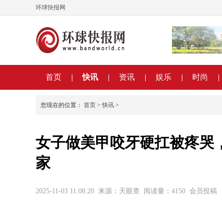
环球快报网
首页
快讯
资讯
娱乐
时尚
您现在的位置：
首页
>
快讯
>
女子做美甲咬牙硬扛被疼哭，
家
2025-11-03 11:08:20
来源：天眼查
阅读量：4150
会员投稿