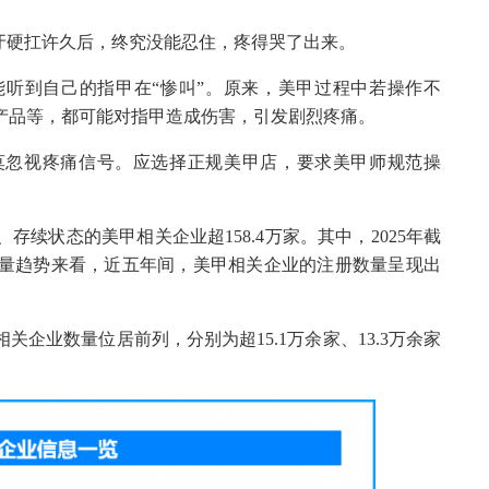
牙硬扛许久后，终究没能忍住，疼得哭了出来。
听到自己的指甲在“惨叫”。原来，美甲过程中若操作不
产品等，都可能对指甲造成伤害，引发剧烈疼痛。
莫忽视疼痛信号。应选择正规美甲店，要求美甲师规范操
续状态的美甲相关企业超158.4万家。其中，2025年截
数量趋势来看，近五年间，美甲相关企业的注册数量呈现出
企业数量位居前列，分别为超15.1万余家、13.3万余家