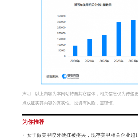
声明：以上内容为本网站转自其它媒体，相关信息仅为传递
点或证实其内容的真实性。投资有风险，需谨慎。
为你推荐
女子做美甲咬牙硬扛被疼哭，现存美甲相关企业超15