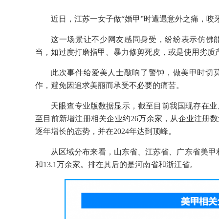
近日，江苏一女子做“婚甲”时遭遇意外之痛，咬
这一场景让不少网友感同身受，纷纷表示仿佛能
当，如过度打磨指甲、暴力修剪死皮，或是使用劣质
此次事件给爱美人士敲响了警钟，做美甲时切
作，避免因追求美丽而承受不必要的痛苦。
天眼查专业版数据显示，截至目前我国现存在业、存
至目前新增注册相关企业约26万余家，从企业注册
逐年增长的态势，并在2024年达到顶峰。
从区域分布来看，山东省、江苏省、广东省美甲相关
和13.1万余家。排在其后的是河南省和浙江省。