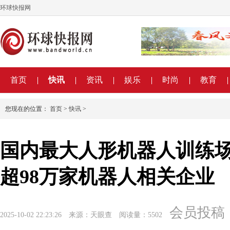
环球快报网
首页
快讯
资讯
娱乐
时尚
教育
您现在的位置：
首页
>
快讯
>
国内最大人形机器人训练场
超98万家机器人相关企业
会员投稿
2025-10-02 22:23:26
来源：天眼查
阅读量：5502