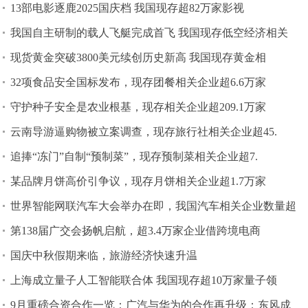
13部电影逐鹿2025国庆档 我国现存超82万家影视
我国自主研制的载人飞艇完成首飞 我国现存低空经济相关
现货黄金突破3800美元续创历史新高 我国现存黄金相
32项食品安全国标发布，现存团餐相关企业超6.6万家
守护种子安全是农业根基，现存相关企业超209.1万家
云南导游逼购物被立案调查，现存旅行社相关企业超45.
追捧“冻门”自制“预制菜”，现存预制菜相关企业超7.
某品牌月饼高价引争议，现存月饼相关企业超1.7万家
世界智能网联汽车大会举办在即，我国汽车相关企业数量超
第138届广交会扬帆启航，超3.4万家企业借跨境电商
国庆中秋假期来临，旅游经济快速升温
上海成立量子人工智能联合体 我国现存超10万家量子领
9月重磅合资合作一览：广汽与华为的合作再升级；东风成