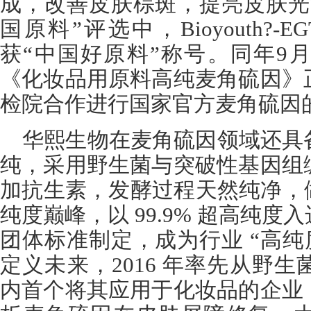
成，改善皮肤棕斑，提亮皮肤光
国原料”评选中，Bioyouth?-E
获“中国好原料”称号。同年9
《化妆品用原料高纯麦角硫因》
检院合作进行国家官方麦角硫因
华熙生物在麦角硫因领域还具
纯，采用野生菌与突破性基因组
加抗生素，发酵过程天然纯净，做到
纯度巅峰，以 99.9% 超高纯
团体标准制定，成为行业 “高纯
定义未来，2016 年率先从野
内首个将其应用于化妆品的企业