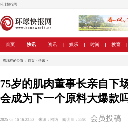
环球快报网
首页
快讯
资讯
娱乐
时尚
教育
您现在的位置：
首页
>
快讯
>
75岁的肌肉董事长亲自下
会成为下一个原料大爆款
会员投稿
2025-05-16 16:23:52
来源：网络
阅读量：5590