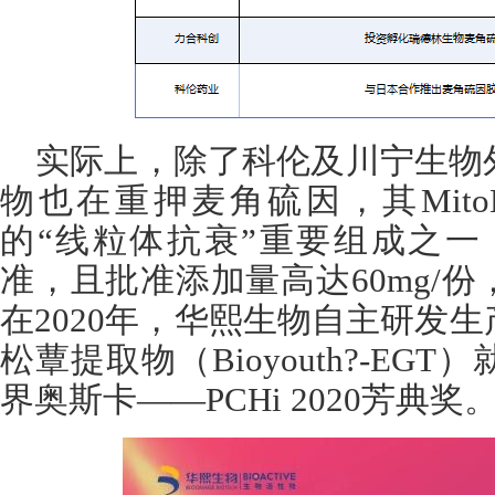
实际上，除了科伦及川宁生物
物也在重押麦角硫因，其Mit
的“线粒体抗衰”重要组成之一，已
准，且批准添加量高达60mg/
在2020年，华熙生物自主研发
松蕈提取物（Bioyouth?-E
界奥斯卡——PCHi 2020芳典奖