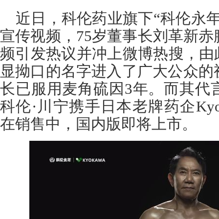
近日，科伦药业旗下“科伦永
宣传视频，75岁董事长刘革新
频引发热议并冲上微博热搜，由
显拗口的名字进入了广大公众的
长已服用麦角硫因3年。而其代
科伦·川宁携手日本老牌药企Kyo
在销售中，国内版即将上市。