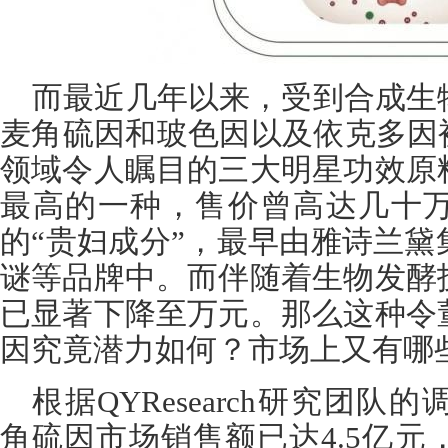
而最近几年以来，受到合成生
麦角硫因和玻色因以及依克多因
领域令人瞩目的三大明星功效原
最高的一种，售价曾高达几十
的“贵妇成分”，最早由雅诗兰
谜等品牌中。而伴随着生物发酵
已显著下降至万元。那么这种令
因究竟潜力如何？市场上又有哪
根据QYResearch研究团队
角硫因市场销售额已达4.5亿元，