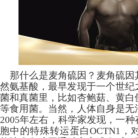
那什么是麦角硫因？麦角硫因
然氨基酸，最早发现于一个世纪
菌和真菌里，比如杏鲍菇、黄白
等食用菌。当然，人体自身是无
2005年左右，科学家发现，一
胞中的特殊转运蛋白OCTN1