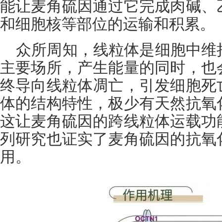
能让麦角硫因通过它完成肉碱、
和细胞核等部位的运输和积累。
众所周知，线粒体是细胞中维
主要场所，产生能量的同时，也
终导向线粒体凋亡，引发细胞死
体的结构特性，极少有天然抗氧
这让麦角硫因的跨线粒体运载功
列研究也证实了麦角硫因的抗氧
用。