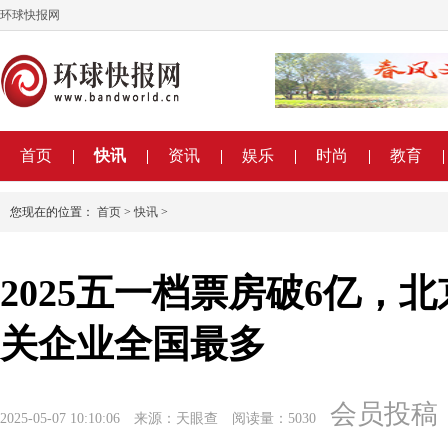
环球快报网
首页
快讯
资讯
娱乐
时尚
教育
您现在的位置：
首页
>
快讯
>
2025五一档票房破6亿，
关企业全国最多
会员投稿
2025-05-07 10:10:06
来源：天眼查
阅读量：5030