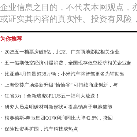
企业信息之目的，不代表本网观点，
或证实其内容的真实性。投资有风险
为你推荐
2025五一档票房破6亿，北京、广东两地影院相关企业
五一假期低空经济引爆消费，全国现存低空经济相关企业超
比亚迪4月销量超38万辆；小米汽车将智驾更名为辅助驾
上海悦荟广场焕新升级“恰恰谷” 可持续商业创新，与
狂省3万！全新瑞虎8PLUS五一福利大放送！
研究人员发明碳材料新形状可提高钠离子电池储能
梅赛德斯-奔驰集团Q1净利润同比大降42.8%，撤回
保险投资再扩围，汽车科技成热点