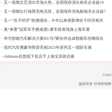
五一假期文艺演出市场火热，全国现存演出相关企业超10
五一假期出行保障充电无忧，全国现存充电桩相关企业超7
五一“谷子经济”热潮涌动，今年以来便新增谷子经济相关
真“来赛”冠军车手携凌渡L赛车惊喜现身上海车展
华为智能汽车解决方案BU与7家伙伴达成智能车控模组合
现代汽车携豪华阵容亮相2025年苏州五一国际车展
chillmore且悠线下首店于上海宝庆路启幕
Copyri
版权所有
环球快报网